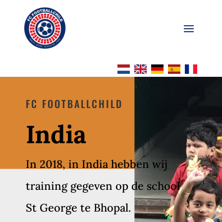
FC FOOTBALLCHILD
India
In 2018, in India hebben wij
training gegeven op de
school
St George te Bhopal.